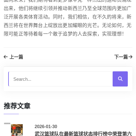
出来，他们将继续引领并推动新西兰乃至全球范围内更加广
泛开展各类体育活动。同时，我们相信，在不久的将来，新
西兰将在世界舞台上绽放出更加耀眼的光芒。无论如何，无
限可能正等待着每一个敢于追梦的人去探索，实现理想！
上一篇
下一篇
推荐文章
2026-01-30
武汉篮球队在最新篮球状态排行榜中荣登第六