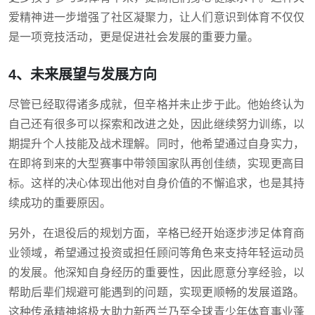
爱精神进一步增强了社区凝聚力，让人们意识到体育不仅仅
是一项竞技活动，更是促进社会发展的重要力量。
4、未来展望与发展方向
尽管已经取得诸多成就，但辛格并未止步于此。他始终认为
自己还有很多可以探索和改进之处，因此继续努力训练，以
期提升个人技能及战术理解。同时，他希望通过自身实力，
在即将到来的大型赛事中带领国家队再创佳绩，实现更高目
标。这样的决心体现出他对自身价值的不懈追求，也是其持
续成功的重要原因。
另外，在退役后的规划方面，辛格已经开始逐步涉足体育商
业领域，希望通过投资或担任顾问等角色来支持年轻运动员
的发展。他深知自身经历的重要性，因此愿意分享经验，以
帮助后辈们规避可能遇到的问题，实现更顺畅的发展道路。
这种传承精神将极大助力新西兰乃至全球青少年体育事业蓬