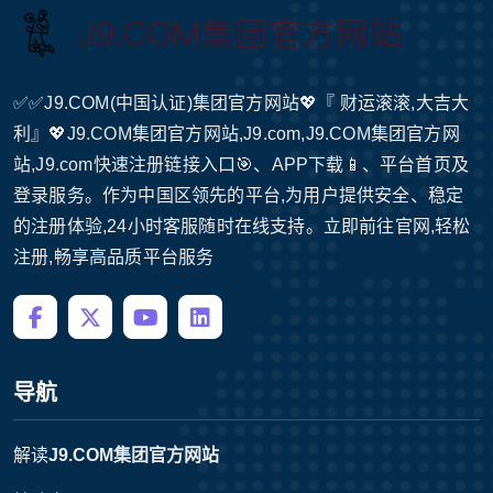
✅✅J9.COM(中国认证)集团官方网站💖『 财运滚滚,大吉大
利』💖J9.COM集团官方网站,J9.com,J9.COM集团官方网
站,J9.com快速注册链接入口🎯、APP下载📱、平台首页及
登录服务。作为中国区领先的平台,为用户提供安全、稳定
的注册体验,24小时客服随时在线支持。立即前往官网,轻松
注册,畅享高品质平台服务
导航
解读
J9.COM集团官方网站