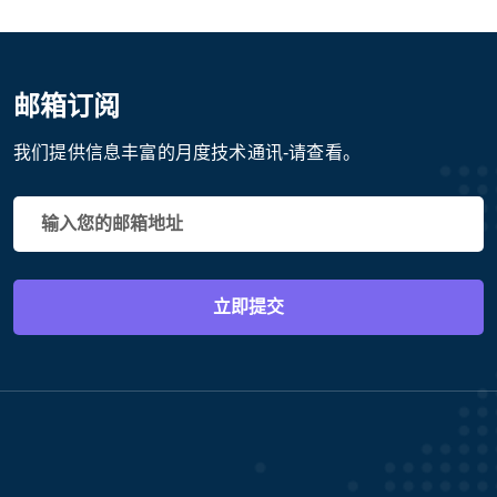
邮箱订阅
我们提供信息丰富的月度技术通讯-请查看。
立即提交