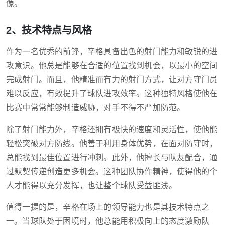
像。
2、技术特点与风格
作为一名优秀的前锋，辛格具备出色的射门能力和敏锐的进
攻意识。他总是能够在合适的位置找到机会，以最小的空间
完成射门。而且，他精准而有力的射门方式，让对方守门员
难以反应，有效提升了球队进攻效率。这种独特风格使他在
比赛中常常能够制造威胁，对手不得不严加防范。
除了射门能力外，辛格还拥有极快的速度和灵活性，使他能
轻松突破对方防线。他善于利用身体优势，在面对防守时，
总能找到最佳位置进行冲刺。此外，他擅长与队友配合，通
过默契传递创造更多机会。这种团队协作精神，使得他的个
人才能得以充分发挥，也让整个球队受益匪浅。
值得一提的是，辛格在场上的领导能力也是其技术特点之
一。当球队处于困境时，他总能用积极向上的态度激励队