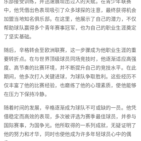
乐部接受训练，并迅速展现出过人的天赋。在青少年联赛
中，他凭借出色表现吸引了众多球探的注意，最终获得机会
加盟当地知名俱乐部。在这里，他展示了自己的潜力，不仅
帮助球队赢得多个青年赛事冠军，也为自己的职业生涯奠定
了坚实基础。
随后，辛格转会至欧洲联赛，这一步骤成为他职业生涯的重
要转折点。在与世界顶级球员同场竞技时，他逐渐适应高强
度、高节奏的比赛环境，并不断提升自己的竞技水平。在此
期间，他多次打入关键进球，为球队争取胜利。这些经历不
仅丰富了他的比赛经验，也磨练了他的心理素质，使他能够
在压力下保持冷静。
随着时间的发展，辛格逐渐成为球队不可或缺的一员。他凭
借稳定而高效的表现，多次被评选为赛季最佳球员，并参与
国际赛事，为国争光。他所取得的一系列成就，无疑证明了
他的努力和才华，同时也使他成为许多年轻球员心中的偶