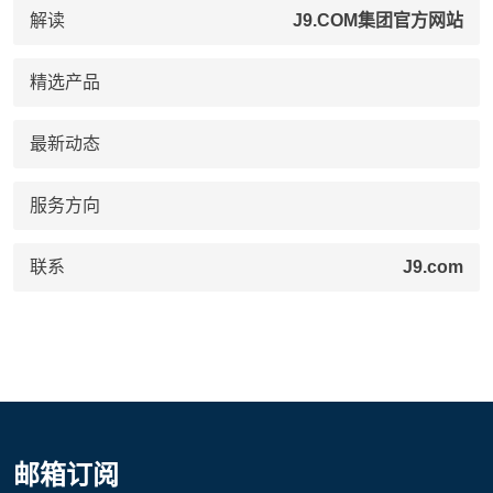
解读
J9.COM集团官方网站
精选产品
最新动态
服务方向
联系
J9.com
邮箱订阅