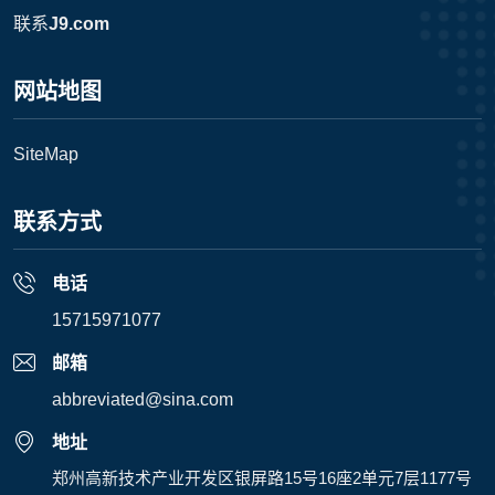
联系
J9.com
网站地图
SiteMap
联系方式
电话
15715971077
邮箱
abbreviated@sina.com
地址
郑州高新技术产业开发区银屏路15号16座2单元7层1177号