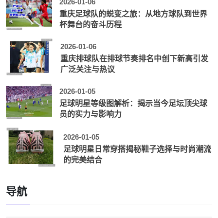
2026-01-06
重庆足球队的蜕变之旅：从地方球队到世界
杯舞台的奋斗历程
2026-01-06
重庆排球队在排球节奏排名中创下新高引发
广泛关注与热议
2026-01-05
足球明星等级图解析：揭示当今足坛顶尖球
员的实力与影响力
2026-01-05
足球明星日常穿搭揭秘鞋子选择与时尚潮流
的完美结合
导航