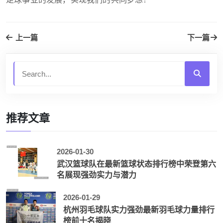
上一篇
下一篇
推荐文章
2026-01-30
武汉篮球队在最新篮球状态排行榜中荣登第六
名展现强劲实力与潜力
2026-01-29
杭州羽毛球队实力强劲最新羽毛球力量排行
榜前十名揭晓